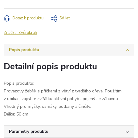
Dotaz k produktu
Sdílet
Značka:
Zvěrokruh
Popis produktu
Detailní popis produktu
Popis produktu:
Provazový žebřík s příčkami z větví z tvrdšího dřeva. Použitím
v ubikaci zajistíte zvířátku aktivní pohyb spojený se zábavou.
Vhodný pro myšky, osmáky, potkany a činčily.
Délka: 50 cm
Parametry produktu