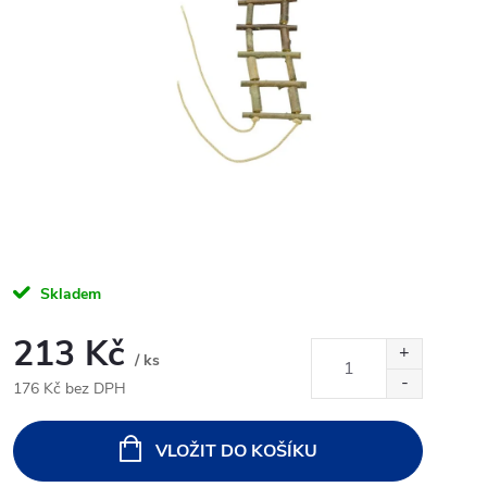
Skladem
213 Kč
/ ks
176 Kč bez DPH
Měrná
cena:
VLOŽIT DO KOŠÍKU