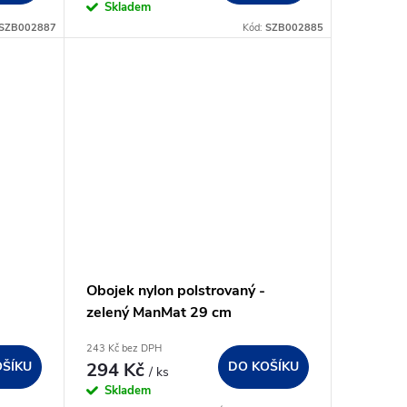
Skladem
SZB002887
Kód:
SZB002885
Obojek nylon polstrovaný -
zelený ManMat 29 cm
243 Kč bez DPH
OŠÍKU
294 Kč
DO KOŠÍKU
/ ks
Skladem