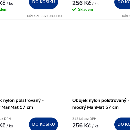
 Kč
DO KOŠÍKU
256 Kč
DO K
/ ks
/ ks
adem
Skladem
Kód:
SZB007198-CHK1
Kód:
 nylon polstrovaný -
Obojek nylon polstrovaný -
 ManMat 57 cm
modrý ManMat 57 cm
bez DPH
212 Kč bez DPH
 Kč
DO KOŠÍKU
256 Kč
DO K
/ ks
/ ks